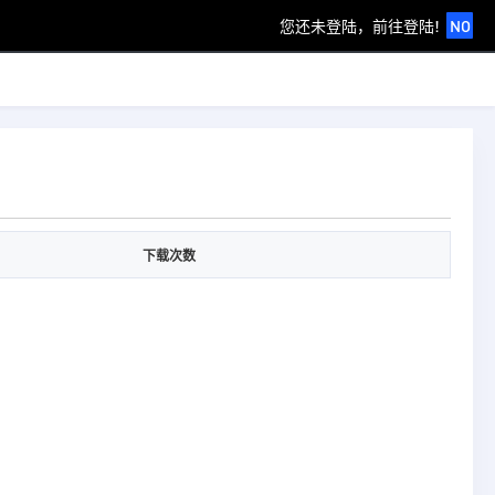
您还未登陆，前往登陆!
NO
下载次数