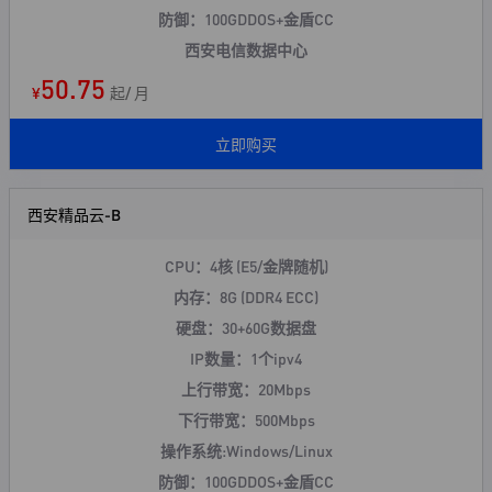
防御：100GDDOS+
金盾CC
西安电信数据中心
50.75
¥
起/ 月
立即购买
西安精品云-B
CPU：4核 (E5/金牌随机)
内存：8G (DDR4 ECC)
硬盘：30+60G数据盘
IP数量：1个ipv4
上行带宽：20Mbps
下行带宽：500Mbps
操作系统:Windows/Linux
防御：100GDDOS+
金盾CC