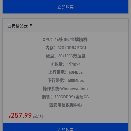
立即购买
西安精品云-F
CPU：16核 (E5/金牌随机)
内存：32G (DDR4 ECC)
硬盘：30+100G数据盘
IP数量：1个ipv4
上行带宽：60Mbps
下行带宽：500Mbps
操作系统:Windows/Linux
防御：100GDDOS+
金盾CC
西安电信数据中心
257.99
¥
起/ 月
立即购买