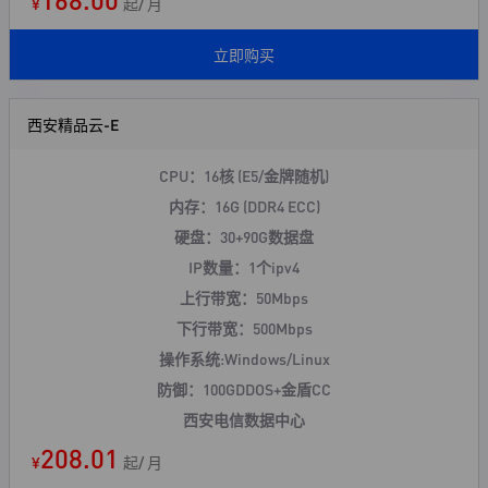
¥
起/ 月
立即购买
西安精品云-E
CPU：16核 (E5/金牌随机)
内存：16G (DDR4 ECC)
硬盘：30+90G数据盘
IP数量：1个ipv4
上行带宽：50Mbps
下行带宽：500Mbps
操作系统:Windows/Linux
防御：100GDDOS+
金盾CC
西安电信数据中心
208.01
¥
起/ 月