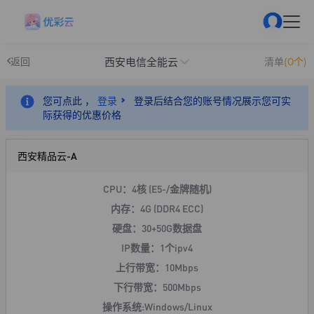
西安电信全能云
返回
清单
(0个)
您可点此 ，
登录
登录后结合您的账号情况展示您可实
际获得的优惠价格
西安精品云-A
CPU：4核 (E5-/金牌随机)
内存：4G (DDR4 ECC)
硬盘：30+50G数据盘
IP数量：1个ipv4
上行带宽：10Mbps
下行带宽：500Mbps
操作系统:Windows/Linux