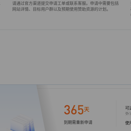
式
请通过官方渠道提交申请工单或联系客服。申请中需要包括
和
网站详情、目标用户群以及预期使用赞助资源的计划。
365
可
天
外
到期需重新申请
使