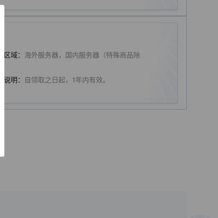
选区域：
海外服务器，国内服务器（特殊商品除
）
用说明：
自领取之日起，1年内有效。