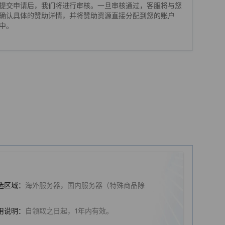
提交申请后，我们将进行审核。一旦审核通过，客服将与您
确认具体的赞助详情，并将赞助资源直接分配到您的账户
中。
选区域：
海外服务器，国内服务器（特殊商品除
）
用说明：
自领取之日起，1年内有效。