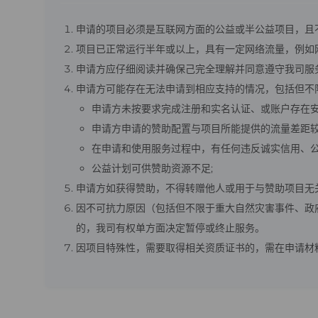
申请的项目必须是互联网方面的公益或半公益项目，且
项目已正常运行半年或以上，具有一定网络流量，例如网站
申请方应仔细阅读并确保己完全理解并同意遵守我司服
申请方可能存在无法申请到相应支持的情况，包括但不
申请方未按要求完成注册和实名认证、或账户存在安
申请方申请的赞助配置与项目所能提供的流量差距
在申请和使用服务过程中，有任何违反诚实信用、公
公益计划可供赞助资源不足;
申请方如获得赞助，不得转赠他人或用于与赞助项目无
因不可抗力原因（包括但不限于重大自然灾害事件、政
的，我司有权单方面决定暂停或终止服务。
因项目特殊性，需要取得相关资质证书的，需在申请材