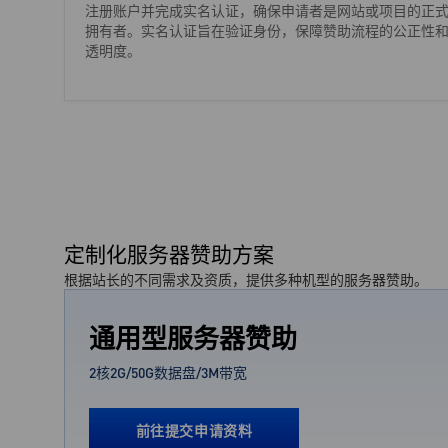
注册账户并完成实名认证，确保申请者是网站或项目的正
拥有者。实名认证旨在验证身份，保障赞助流程的公正性
透明度。
定制化服务器赞助方案
根据站长的不同需求及资质，提供多种机型的服务器赞助。
通用型服务器赞助
2核2G/50G数据盘/3M带宽
前往提交申请资料