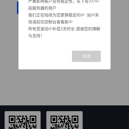
严重影响客户业务稳定性，名下有107IP
段服务器的用户
重试
点击复制客服QQ号
我们正在陆续为您更换稳定的IP 如IP失
效请前往控制台查看新IP
所有受波动IP补偿3天时长 感谢您的理解
与支持！