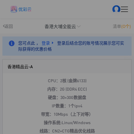
香港大埔全能云
返回
清单
(0个)
您可点此 ，
登录
登录后结合您的账号情况展示您可实
际获得的优惠价格
香港精品云-A
CPU：2核 (金牌6133)
内存：2G (DDR4 ECC)
硬盘：30+30G数据盘
IP数量：1个ipv4
带宽：10Mbps（上下对等）
操作系统:Linux/Windows
线路：CN2+CTG精品优化线路