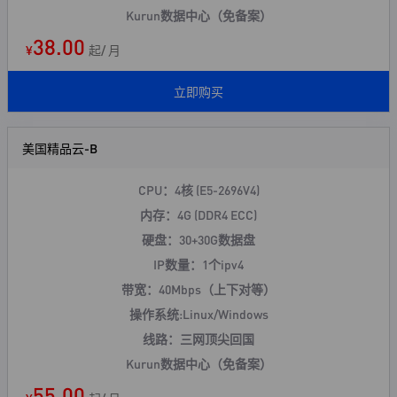
Kurun数据中心（免备案）
38.00
¥
起/ 月
立即购买
美国精品云-B
CPU：4核 (E5-2696V4)
内存：4G (DDR4 ECC)
硬盘：30+30G数据盘
IP数量：1个ipv4
带宽：40Mbps（上下对等）
操作系统:Linux/Windows
线路：三网顶尖回国
Kurun数据中心（免备案）
55.00