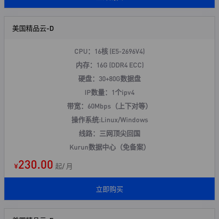
美国精品云-D
CPU：16核 (E5-2696V4)
内存：16G (DDR4 ECC)
硬盘：30+80G数据盘
IP数量：1个ipv4
带宽：60Mbps（上下对等）
操作系统:Linux/Windows
线路：三网顶尖回国
Kurun数据中心（免备案）
230.00
¥
起/ 月
立即购买