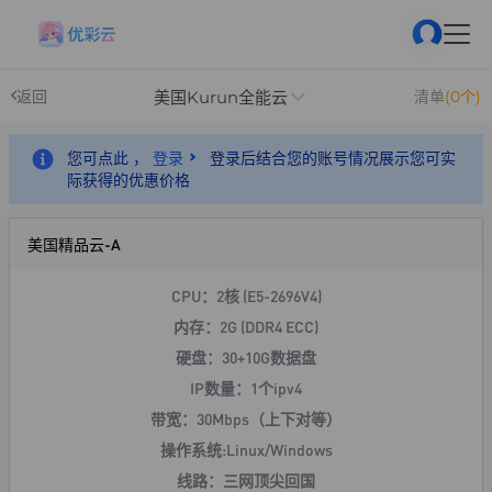
美国Kurun全能云
返回
清单
(0个)
您可点此 ，
登录
登录后结合您的账号情况展示您可实
际获得的优惠价格
美国精品云-A
CPU：2核 (E5-2696V4)
内存：2G (DDR4 ECC)
硬盘：30+10G数据盘
IP数量：1个ipv4
带宽：30Mbps（上下对等）
操作系统:Linux/Windows
线路：三网顶尖回国